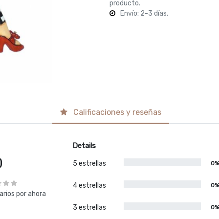
producto.
Envío: 2-3 días.
Calificaciones y reseñas
Details
0
5 estrellas
0
4 estrellas
0
rios por ahora
3 estrellas
0