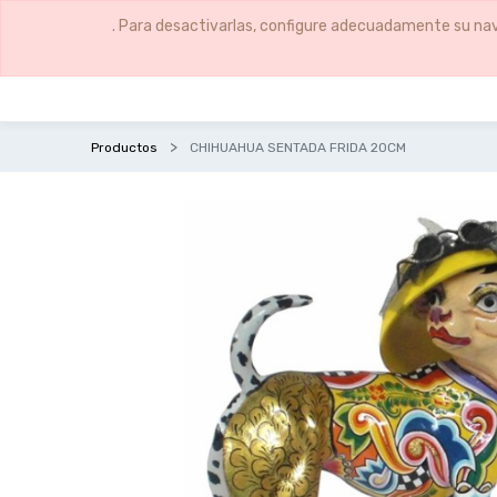
. Para desactivarlas, configure adecuadamente su nav
Productos
CHIHUAHUA SENTADA FRIDA 20CM