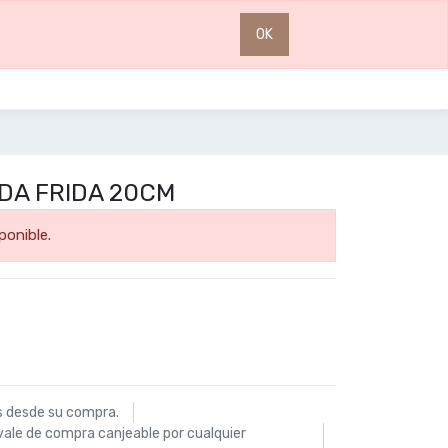
0
0
OK
DA FRIDA 20CM
ponible.
s desde su compra.
vale de compra canjeable por cualquier