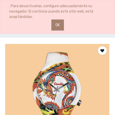
0
0
. Para desactivarlas, configure adecuadamente su
navegador. Si continúa usando este sitio web, está
aceptándolas.
OK
Productos
MUJER
DOODLE DRAGON