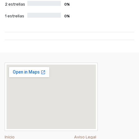
2 estrellas
0%
1 estrellas
0%
Inicio
Aviso Legal