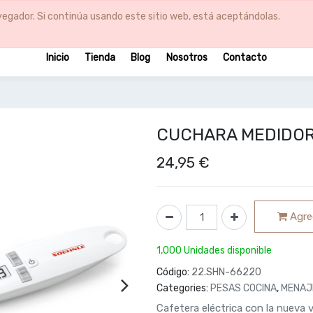
egador. Si continúa usando este sitio web, está aceptándolas.
Inicio
Tienda
Blog
Nosotros
Contacto
CUCHARA MEDIDORA
24,95
€
Agreg
1,000 Unidades disponible
Código:
22.SHN-66220
Categories:
PESAS COCINA
,
MENAJ
Cafetera eléctrica con la nueva 