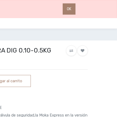
0
0
OK
 DIG 0.10-0.5KG
ar al carrito
E
válvula de seguridad,la Moka Express en la versión