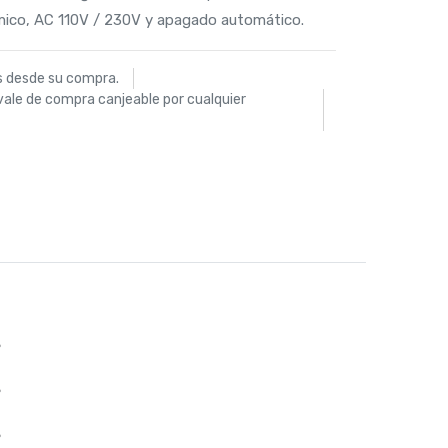
ómico, AC 110V / 230V y apagado automático.
s desde su compra.
vale de compra canjeable por cualquier
%
%
%