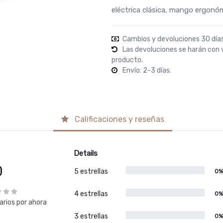
eléctrica clásica, mango ergon
Cambios y devoluciones 30 día
Las devoluciones se harán con 
producto.
Envío: 2-3 días.
Calificaciones y reseñas
Details
0
5 estrellas
0
4 estrellas
0
rios por ahora
3 estrellas
0