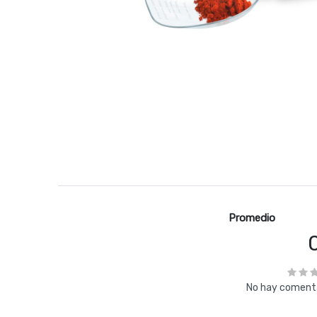
Promedio
No hay comenta