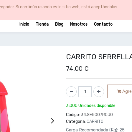
egador. Si continúa usando este sitio web, está aceptándolas.
Inicio
Tienda
Blog
Nosotros
Contacto
CARRITO SERRELL
74,00
€
Agreg
3,000 Unidades disponible
Código:
34.SER007ROJO
Categoria:
CARRITO
Carga Recomendada (Kg): 25