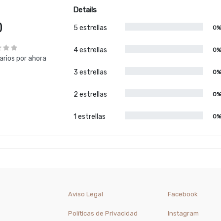
Details
0
5 estrellas
0
4 estrellas
0
rios por ahora
3 estrellas
0
2 estrellas
0
1 estrellas
0
Aviso Legal
Facebook
Políticas de Privacidad
Instagram