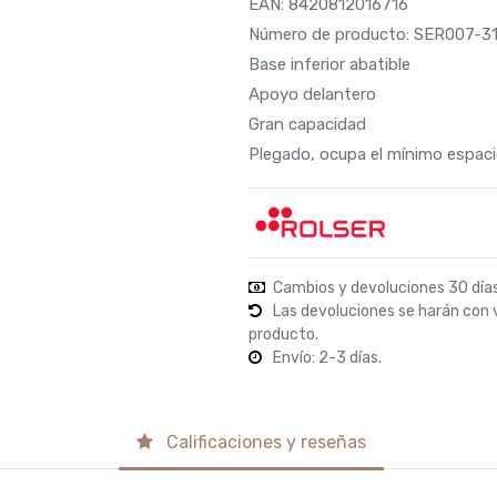
EAN: 8420812016716
Número de producto: SER007-3
Base inferior abatible
Apoyo delantero
Gran capacidad
Plegado, ocupa el mínimo espac
Cambios y devoluciones 30 día
Las devoluciones se harán con 
producto.
Envío: 2-3 días.
Calificaciones y reseñas