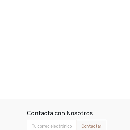
%
%
%
%
%
Contacta con Nosotros
Contactar