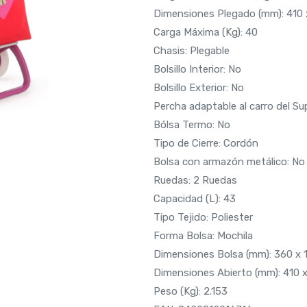
Dimensiones Plegado (mm): 410
Carga Máxima (Kg): 40
Chasis: Plegable
Bolsillo Interior: No
Bolsillo Exterior: No
Percha adaptable al carro del Sup
Bólsa Termo: No
Tipo de Cierre: Cordón
Bolsa con armazón metálico: No
Ruedas: 2 Ruedas
Capacidad (L): 43
Tipo Tejido: Poliester
Forma Bolsa: Mochila
Dimensiones Bolsa (mm): 360 x
Dimensiones Abierto (mm): 410 
Peso (Kg): 2.153