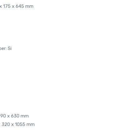
 x 175 x 645 mm
er: Si
 190 x 630 mm
x 320 x 1055 mm