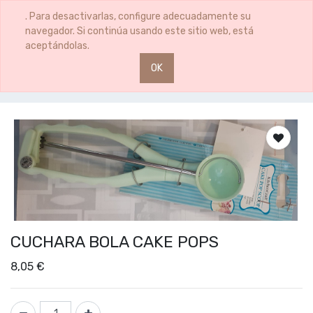
0
0
. Para desactivarlas, configure adecuadamente su
navegador. Si continúa usando este sitio web, está
aceptándolas.
OK
Productos
CUCHARA BOLA CAKE POPS
CUCHARA BOLA CAKE POPS
8,05
€