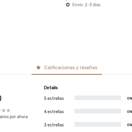
Envío: 2-3 días.
Calificaciones y reseñas
Details
0
5 estrellas
0
4 estrellas
0
rios por ahora
3 estrellas
0