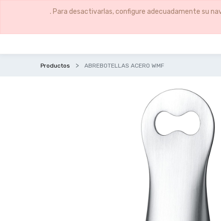
. Para desactivarlas, configure adecuadamente su nav
Productos
ABREBOTELLAS ACERO WMF