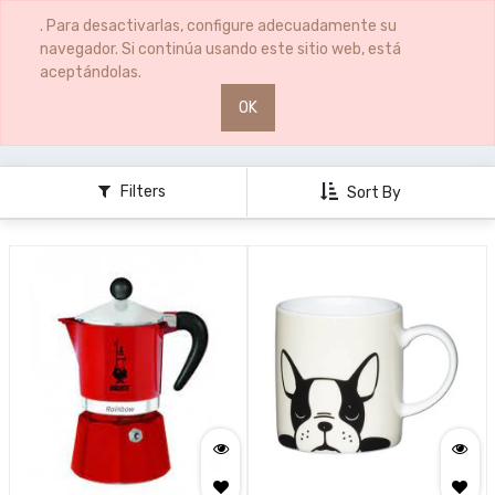
0
0
. Para desactivarlas, configure adecuadamente su
navegador. Si continúa usando este sitio web, está
aceptándolas.
OK
ALIMENTACIÓN
CAFÉ
Filters
Sort By