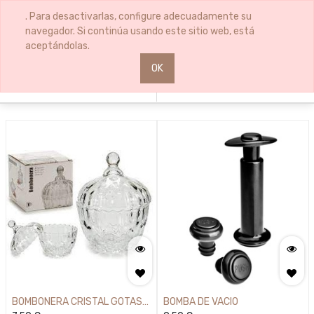
0
0
. Para desactivarlas, configure adecuadamente su
navegador. Si continúa usando este sitio web, está
aceptándolas.
OK
Filters
Sort By
BOMBONERA CRISTAL GOTAS
BOMBA DE VACIO