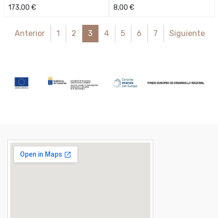
173,00
€
8,00
€
Anterior
1
2
3
4
5
6
7
Siguiente