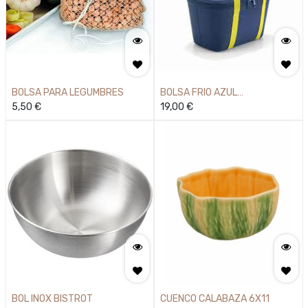
BOLSA PARA LEGUMBRES
BOLSA FRIO AZUL
5,50
€
27,5X15,5X12
19,00
€
BOL INOX BISTROT
CUENCO CALABAZA 6X11