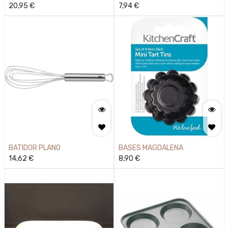
20,95
€
7,94
€
BATIDOR PLANO
BASES MAGDALENA
14,62
€
8,90
€