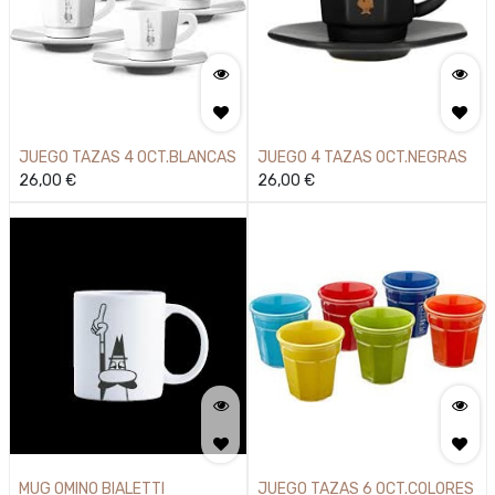
JUEGO TAZAS 4 OCT.BLANCAS
JUEGO 4 TAZAS OCT.NEGRAS
26,00
€
26,00
€
MUG OMINO BIALETTI
JUEGO TAZAS 6 OCT.COLORES